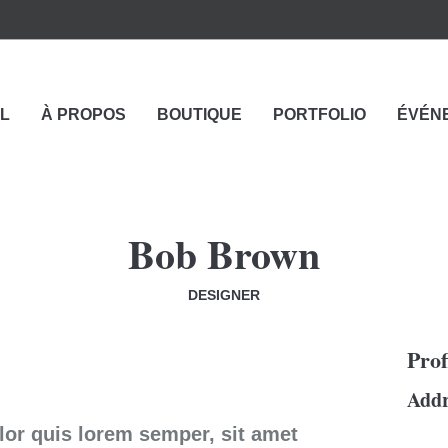
L
À PROPOS
BOUTIQUE
PORTFOLIO
ÉVÉN
Bob Brown
DESIGNER
Prof
Addr
lor quis lorem semper, sit amet