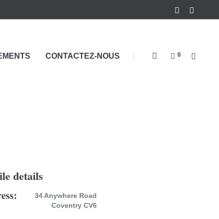
0
EMENTS
CONTACTEZ-NOUS
ile details
ess:
34 Anywhere Road
Coventry CV6