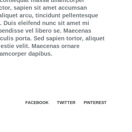
 consequat massa ullamcorper
ctor, sapien sit amet accumsan
aliquet arcu, tincidunt pellentesque
e. Duis eleifend nunc sit amet mi
pendisse vel libero se. Maecenas
culis porta. Sed sapien tortor, aliquet
olestie velit. Maecenas ornare
lamcorper dapibus.
FACEBOOK
TWITTER
PINTEREST