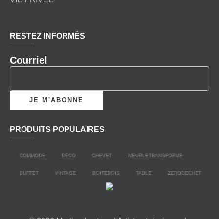
RESTEZ INFORMÉS
Courriel
PRODUITS POPULAIRES
COMMODE
DÉCO
CHEVET
MEUBLETRANSFORME
BUFFET
VINTAGE
BOITEBOIS
TABLE
ZERODECHET