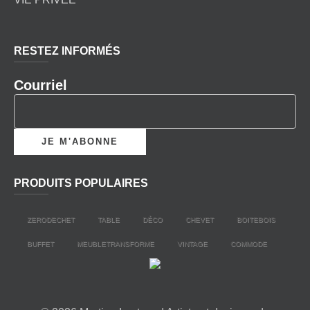
RESTEZ INFORMÉS
Courriel
PRODUITS POPULAIRES
ZERODECHET
TABLE
DÉCO
CHEVET
BOITEBOIS
BUFFET
MEUBLETRANSFORME
VINTAGE
COMMODE