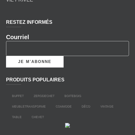
RESTEZ INFORMÉS
Courriel
PRODUITS POPULAIRES
BUFFET
ZERODECHET
BOITEBOIS
MEUBLETRANSFORME
COMMODE
DÉCO
VINTAGE
TABLE
CHEVET