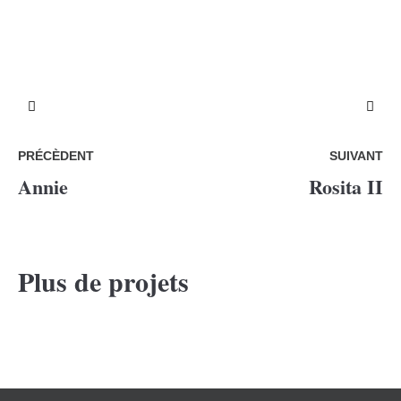
PRÉCÈDENT
SUIVANT
Annie
Rosita II
Plus de projets