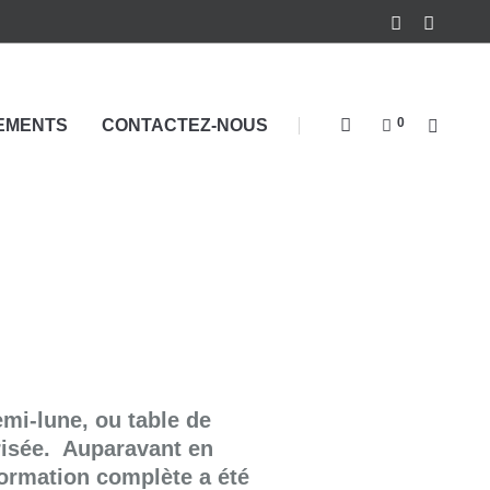
0
EMENTS
CONTACTEZ-NOUS
emi-lune, ou table de
risée. Auparavant en
formation complète a été