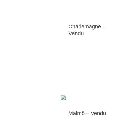
Charlemagne –
Vendu
Malmö – Vendu