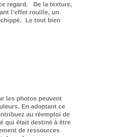
 ce regard. De la texture,
nt l’effet rouille, un
 chippé. Le tout bien
ur les photos peuvent
ouleurs. En adoptant ce
ntribuez au réemploi de
qui était destiné à être
isement de ressources