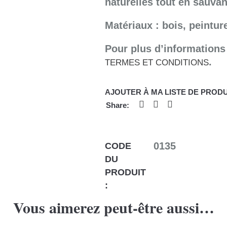
naturelles tout en sauvan
Matériaux : bois, peinture
Pour plus d’informations
.
TERMES ET CONDITIONS
AJOUTER À MA LISTE DE PRODU
0135
CODE
DU
PRODUIT
:
Vous aimerez peut-être aussi…