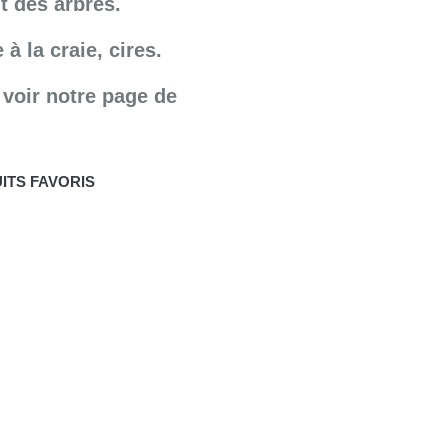
t des arbres.
 à la craie, cires.
 voir notre page de
ITS FAVORIS