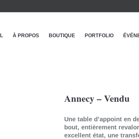
L
À PROPOS
BOUTIQUE
PORTFOLIO
ÉVÉN
Annecy – Vendu
Une table d’appoint en d
bout, entièrement revalo
excellent état, une trans