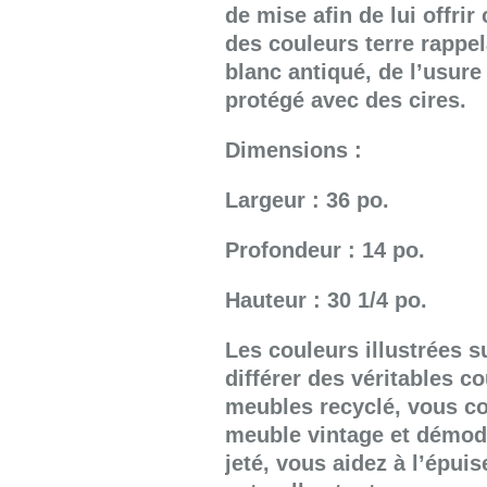
de mise afin de lui offrir
des couleurs terre rappela
blanc antiqué, de l’usure
protégé avec des cires.
Dimensions :
Largeur : 36 po.
Profondeur : 14 po.
Hauteur : 30 1/4 po.
Les couleurs illustrées s
différer des véritables c
meubles recyclé, vous co
meuble vintage et démodé 
jeté, vous aidez à l’épu