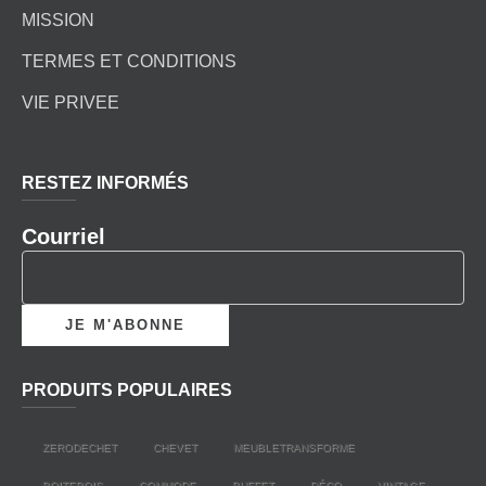
MISSION
TERMES ET CONDITIONS
VIE PRIVEE
RESTEZ INFORMÉS
Courriel
PRODUITS POPULAIRES
ZERODECHET
CHEVET
MEUBLETRANSFORME
BOITEBOIS
COMMODE
BUFFET
DÉCO
VINTAGE