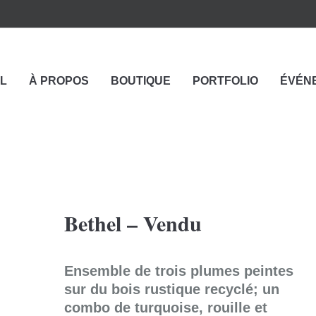
L
À PROPOS
BOUTIQUE
PORTFOLIO
ÉVÉN
Bethel – Vendu
Ensemble de trois plumes peintes
sur du bois rustique recyclé; un
combo de turquoise, rouille et