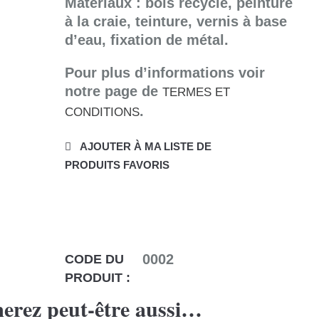
Matériaux : bois recyclé, peinture
à la craie, teinture, vernis à base
d’eau, fixation de métal.
Pour plus d’informations voir
notre page de
TERMES ET
.
CONDITIONS
AJOUTER À MA LISTE DE
PRODUITS FAVORIS
0002
CODE DU
PRODUIT :
erez peut-être aussi…