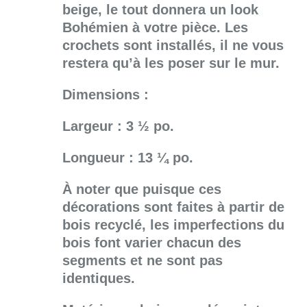
beige, le tout donnera un look
Bohémien à votre pièce. Les
crochets sont installés, il ne vous
restera qu’à les poser sur le mur.
Dimensions :
Largeur : 3 ½ po.
Longueur : 13 ¼ po.
À noter que puisque ces
décorations sont faites à partir de
bois recyclé, les imperfections du
bois font varier chacun des
segments et ne sont pas
identiques.