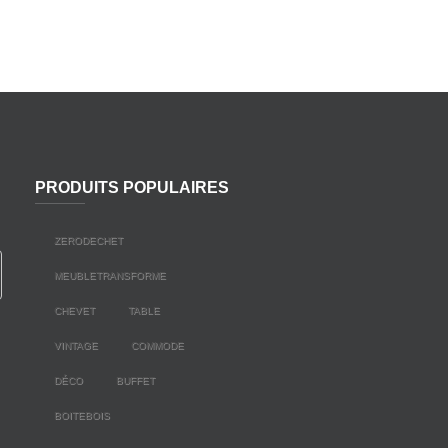
PRODUITS POPULAIRES
ZERODECHET
MEUBLETRANSFORME
CHEVET
TABLE
VINTAGE
COMMODE
DÉCO
BUFFET
BOITEBOIS