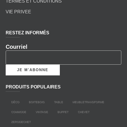
TERMES ET CONDITIONS
VIE PRIVEE
RESTEZ INFORMÉS
Courriel
PRODUITS POPULAIRES
DÉCO
BOITEBOIS
TABLE
MEUBLETRANSFORME
COMMODE
VINTAGE
BUFFET
CHEVET
ZERODECHET