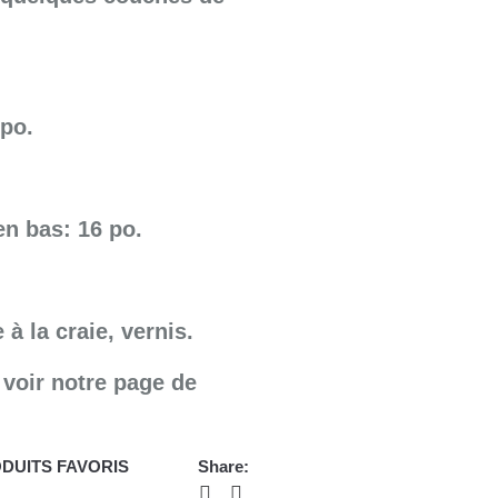
 po.
en bas: 16 po.
 à la craie, vernis.
 voir notre page de
ODUITS FAVORIS