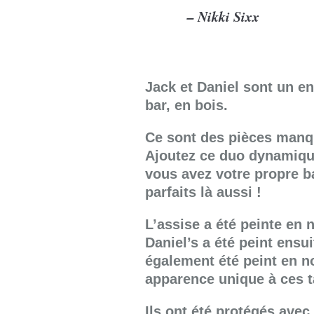
– Nikki Sixx
Jack et Daniel sont un e
bar, en bois.
Ce sont des pièces manq
Ajoutez ce duo dynamique
vous avez votre propre ba
parfaits là aussi !
L’assise a été peinte en n
Daniel’s a été peint ensu
également été peint en n
apparence unique à ces t
Ils ont été protégés ave