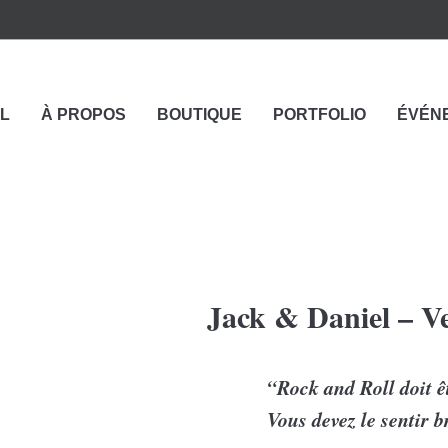
L
À PROPOS
BOUTIQUE
PORTFOLIO
ÉVÉN
Jack & Daniel – V
“Rock and Roll doit 
Vous devez le sentir b