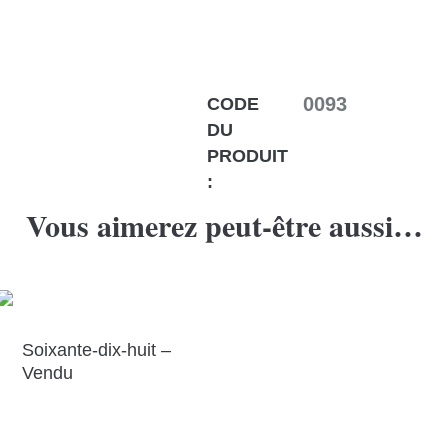
0093
CODE
DU
PRODUIT
:
Vous aimerez peut-être aussi…
Soixante-dix-huit –
Vendu