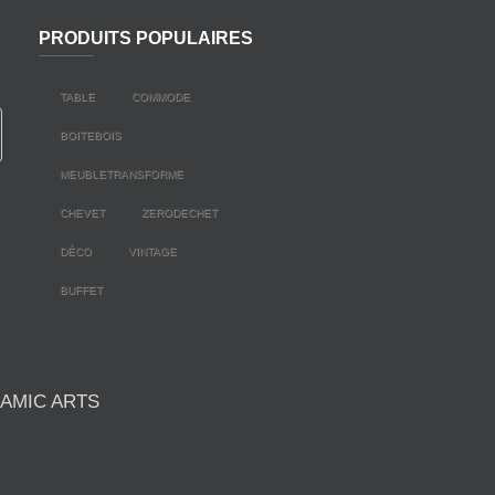
PRODUITS POPULAIRES
TABLE
COMMODE
BOITEBOIS
MEUBLETRANSFORME
CHEVET
ZERODECHET
DÉCO
VINTAGE
BUFFET
AMIC ARTS