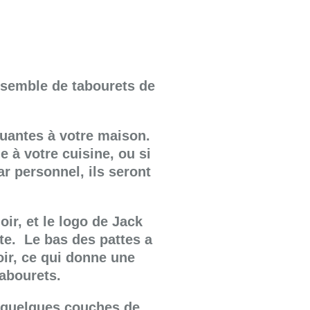
nsemble de tabourets de
uantes à votre maison.
 à votre cuisine, ou si
r personnel, ils seront
oir, et le logo de Jack
ite. Le bas des pattes a
oir, ce qui donne une
abourets.
c quelques couches de